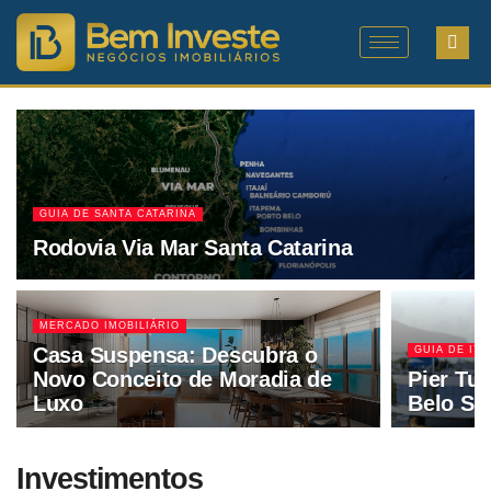
GUIA DE SANTA CATARINA
Rodovia Via Mar Santa Catarina
MERCADO IMOBILIÁRIO
Casa Suspensa: Descubra o
GUIA DE IT
Novo Conceito de Moradia de
Pier Tur
Luxo
Belo SC
Investimentos