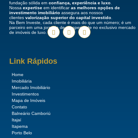
fundação sólida em
confiança, experiência e luxo
.
Nossa
expertise
em identificar
as melhores opções de
investimento imobiliário
assegura aos nossos
clientes
valorização superior do capital investido
.
Na Bem Investe, cada cliente é mais do que um número; é um
parceiro em uma jornada de prosperidade no exclusivo mercado
de imóveis de luxo.
Link Rápidos
Home
Imobiliária
Mercado Imobiliário
Investimentos
Mapa de Imóveis
Contato
Balneário Camboriú
Itajaí
Itapema
Porto Belo