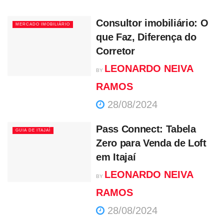
Consultor imobiliário: O
MERCADO IMOBILIÁRIO
que Faz, Diferença do
Corretor
LEONARDO NEIVA
BY
RAMOS
28/08/2024
Pass Connect: Tabela
GUIA DE ITAJAÍ
Zero para Venda de Loft
em Itajaí
LEONARDO NEIVA
BY
RAMOS
28/08/2024