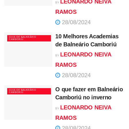
LEONARDO NEIVA
BY
RAMOS
28/08/2024
10 Melhores Academias
GUIA DE BALNEÁRIO
CAMBORIÚ
de Balneário Camboriú
LEONARDO NEIVA
BY
RAMOS
28/08/2024
O que fazer em Balneário
GUIA DE BALNEÁRIO
CAMBORIÚ
Camboriú no inverno
LEONARDO NEIVA
BY
RAMOS
28/08/2024