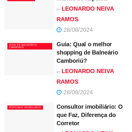
LEONARDO NEIVA
BY
RAMOS
28/08/2024
Guia: Qual o melhor
GUIA DE BALNEÁRIO
CAMBORIÚ
shopping de Balneário
Camboriú?
LEONARDO NEIVA
BY
RAMOS
28/08/2024
Consultor imobiliário: O
MERCADO IMOBILIÁRIO
que Faz, Diferença do
Corretor