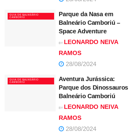
Parque da Nasa em
GUIA DE BALNEÁRIO
CAMBORIÚ
Balneário Camboriú –
Space Adventure
LEONARDO NEIVA
BY
RAMOS
28/08/2024
Aventura Jurássica:
GUIA DE BALNEÁRIO
CAMBORIÚ
Parque dos Dinossauros
Balneário Camboriú
LEONARDO NEIVA
BY
RAMOS
28/08/2024