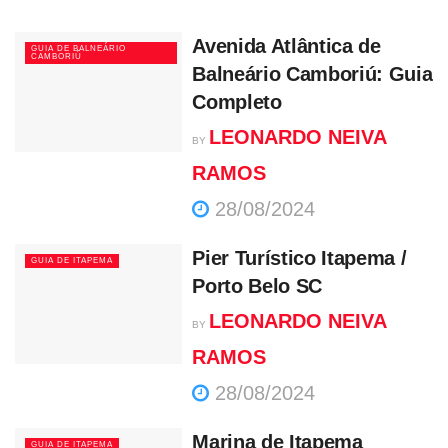
Avenida Atlântica de
GUIA DE BALNEÁRIO
CAMBORIÚ
Balneário Camboriú: Guia
Completo
LEONARDO NEIVA
BY
RAMOS
28/08/2024
Pier Turístico Itapema /
GUIA DE ITAPEMA
Porto Belo SC
LEONARDO NEIVA
BY
RAMOS
28/08/2024
Marina de Itapema
GUIA DE ITAPEMA