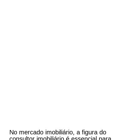
No mercado imobiliário, a figura do
consultor imobiliário é essencial para