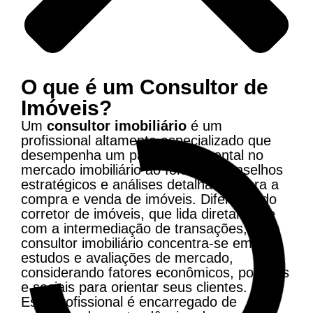
O que é um Consultor de
Imóveis?
Um
consultor imobiliário
é um
profissional altamente especializado que
desempenha um papel fundamental no
mercado imobiliário ao fornecer conselhos
estratégicos e análises detalhadas para a
compra e venda de imóveis. Diferente do
corretor de imóveis, que lida diretamente
com a intermediação de transações, o
consultor imobiliário concentra-se em
estudos e avaliações de mercado,
considerando fatores econômicos, políticos
e sociais para orientar seus clientes.
Este profissional é encarregado de