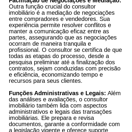
Facilitação de Negociações e Mediação:
Outra função crucial do consultor
imobiliário é a mediação de negociações
entre compradores e vendedores. Sua
experiência permite resolver conflitos e
manter a comunicação eficaz entre as
partes, assegurando que as negociações
ocorram de maneira tranquila e
profissional. O consultor se certifica de que
todas as etapas do processo, desde a
pesquisa preliminar até a finalização dos
contratos, sejam conduzidas com precisão
e eficiência, economizando tempo e
recursos para seus clientes.
Funções Administrativas e Legais:
Além
das análises e avaliações, o consultor
imobiliário também lida com aspectos
administrativos e legais das transações
imobiliárias. Ele prepara e revisa
documentos, garante a conformidade com
a legislação vigente e oferece suporte