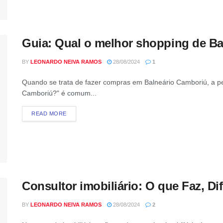
Guia: Qual o melhor shopping de B
BY
LEONARDO NEIVA RAMOS
28/08/2024
1
Quando se trata de fazer compras em Balneário Camboriú, a pe
Camboriú?" é comum...
READ MORE
Consultor imobiliário: O que Faz, Di
BY
LEONARDO NEIVA RAMOS
28/08/2024
2