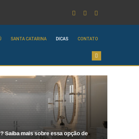
Ú
SANTA CATARINA
DICAS
CONTATO
e? Saiba mais sobre essa opção de