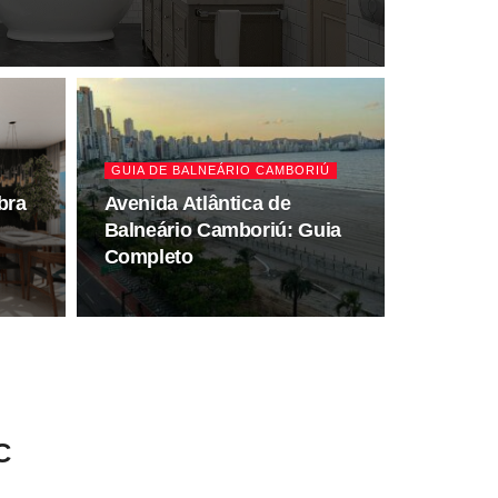
GUIA DE BALNEÁRIO CAMBORIÚ
bra
Avenida Atlântica de
Balneário Camboriú: Guia
Completo
C