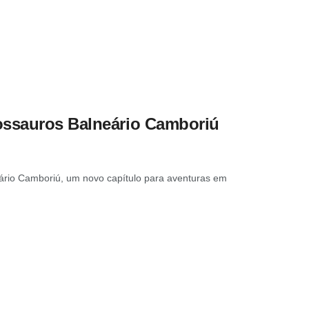
ossauros Balneário Camboriú
eário Camboriú, um novo capítulo para aventuras em