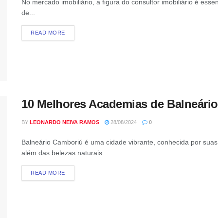
No mercado imobiliário, a figura do consultor imobiliário é ess
de...
READ MORE
10 Melhores Academias de Balneári
BY
LEONARDO NEIVA RAMOS
28/08/2024
0
Balneário Camboriú é uma cidade vibrante, conhecida por suas
além das belezas naturais...
READ MORE