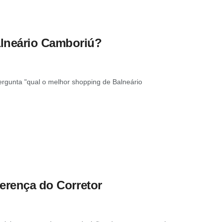
alneário Camboriú?
rgunta "qual o melhor shopping de Balneário
ferença do Corretor