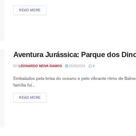
READ MORE
Aventura Jurássica: Parque dos Din
BY
LEONARDO NEIVA RAMOS
28/08/2024
2
Embalados pela brisa do oceano e pelo vibrante ritmo de Baln
família foi...
READ MORE