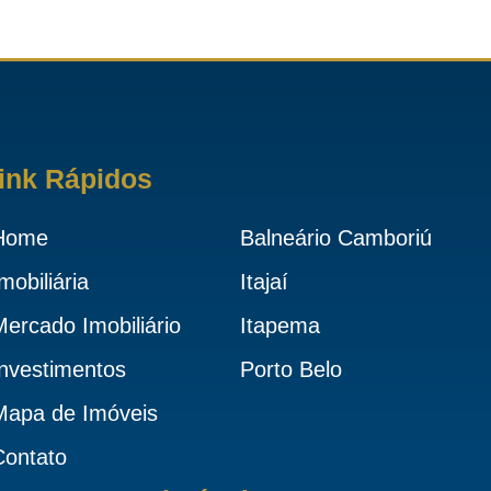
ink Rápidos
Home
Balneário Camboriú
mobiliária
Itajaí
Mercado Imobiliário
Itapema
Investimentos
Porto Belo
Mapa de Imóveis
Contato