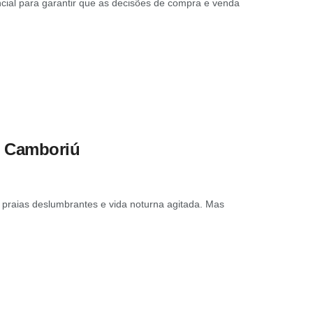
encial para garantir que as decisões de compra e venda
o Camboriú
 praias deslumbrantes e vida noturna agitada. Mas