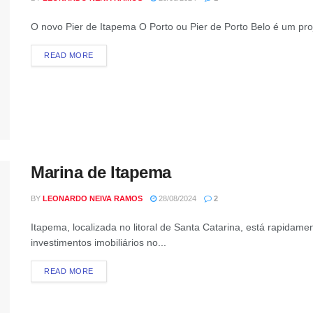
O novo Pier de Itapema O Porto ou Pier de Porto Belo é um pr
READ MORE
Marina de Itapema
BY
LEONARDO NEIVA RAMOS
28/08/2024
2
Itapema, localizada no litoral de Santa Catarina, está rapidam
investimentos imobiliários no...
READ MORE