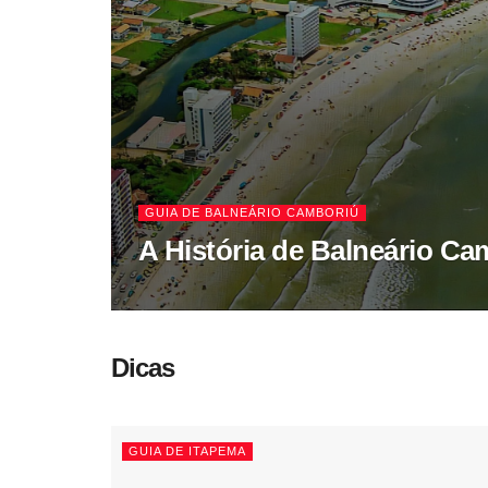
GUIA DE BALNEÁRIO CAMBORIÚ
A História de Balneário Ca
Dicas
GUIA DE ITAPEMA