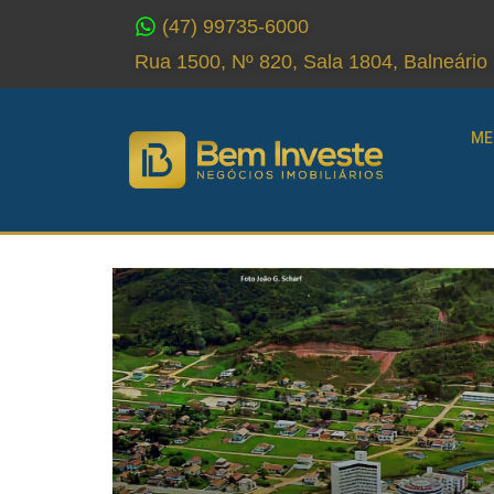
(47) 99735-6000
Rua 1500, Nº 820, Sala 1804, Balneári
ME