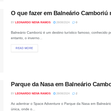
O que fazer em Balneário Camboriú 
BY
LEONARDO NEIVA RAMOS
28/08/2024
0
Balneário Camboriú é um destino turístico famoso, conhecido po
entanto, o inverno...
READ MORE
Parque da Nasa em Balneário Cambo
BY
LEONARDO NEIVA RAMOS
28/08/2024
2
Ao adentrar o Space Adventure o Parque da Nasa em Balneári
única, onde o...