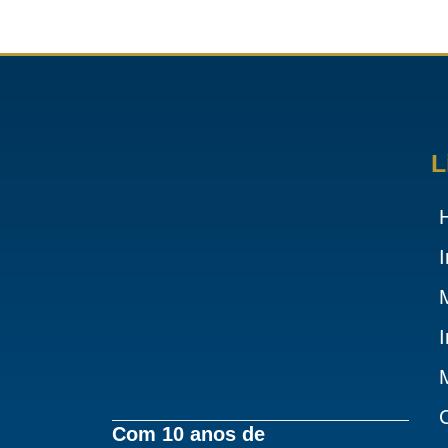
L
I
Com 10 anos de