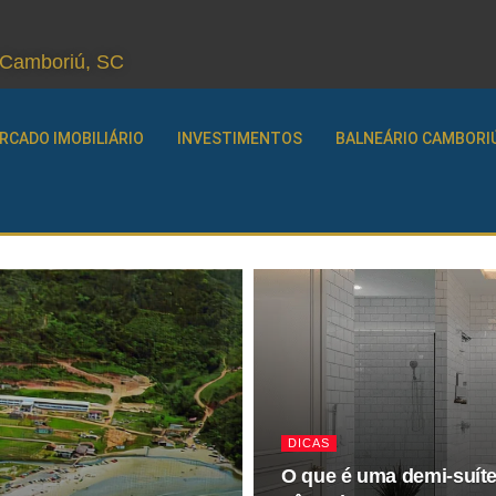
o Camboriú, SC
RCADO IMOBILIÁRIO
INVESTIMENTOS
BALNEÁRIO CAMBORI
DICAS
O que é uma demi-suít