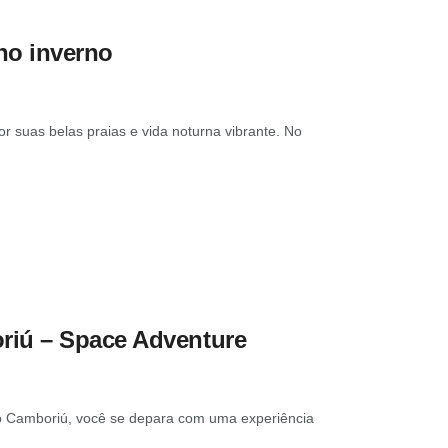
no inverno
r suas belas praias e vida noturna vibrante. No
riú – Space Adventure
o Camboriú, você se depara com uma experiência